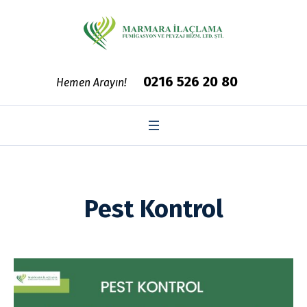
0216 526 20 80
Hemen Arayın!
Pest Kontrol