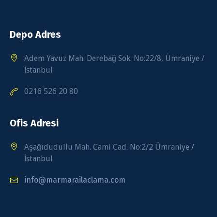
Depo Adres
Adem Yavuz Mah. Derebağ Sok. No:22/8, Ümraniye /
İstanbul
0216 526 20 80
Ofis Adresi
Aşağıdudullu Mah. Cami Cad. No:2/2 Ümraniye /
İstanbul
info@marmarailaclama.com