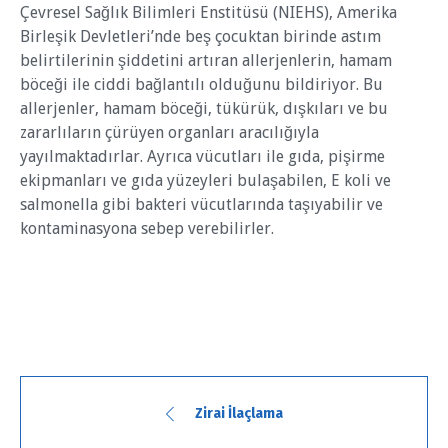
Çevresel Sağlık Bilimleri Enstitüsü (NIEHS), Amerika
Birleşik Devletleri’nde beş çocuktan birinde astım
belirtilerinin şiddetini artıran allerjenlerin, hamam
böceği ile ciddi bağlantılı olduğunu bildiriyor. Bu
allerjenler, hamam böceği, tükürük, dışkıları ve bu
zararlıların çürüyen organları aracılığıyla
yayılmaktadırlar. Ayrıca vücutları ile gıda, pişirme
ekipmanları ve gıda yüzeyleri bulaşabilen, E koli ve
salmonella gibi bakteri vücutlarında taşıyabilir ve
kontaminasyona sebep verebilirler.
Zirai İlaçlama