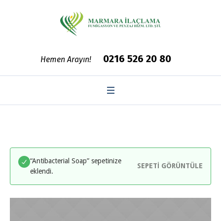
0216 526 20 80
Hemen Arayın!
“Antibacterial Soap” sepetinize
SEPETI GÖRÜNTÜLE
eklendi.