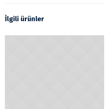
İlgili ürünler