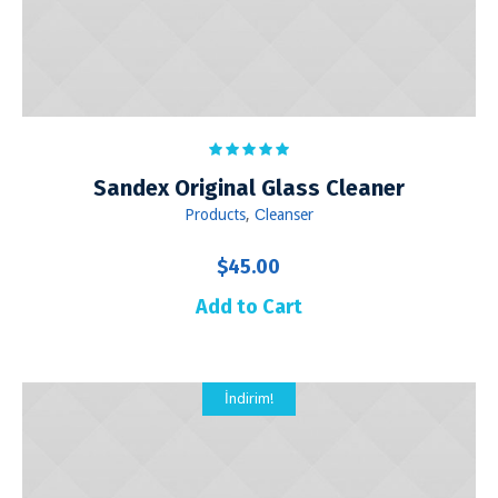
Sandex Original Glass Cleaner
Products
,
Сleanser
$
45.00
Add to Cart
İndirim!