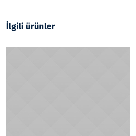
İlgili ürünler