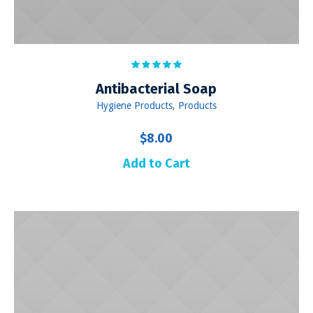
Antibacterial Soap
Hygiene Products
,
Products
$
8.00
Add to Cart