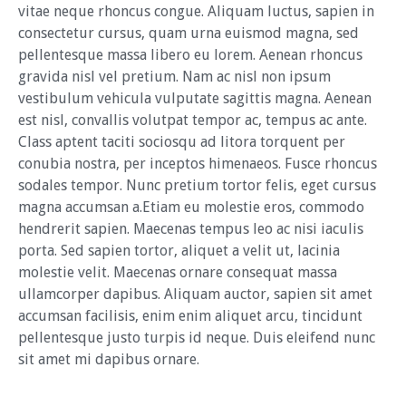
vitae neque rhoncus congue. Aliquam luctus, sapien in
consectetur cursus, quam urna euismod magna, sed
pellentesque massa libero eu lorem. Aenean rhoncus
gravida nisl vel pretium. Nam ac nisl non ipsum
vestibulum vehicula vulputate sagittis magna. Aenean
est nisl, convallis volutpat tempor ac, tempus ac ante.
Class aptent taciti sociosqu ad litora torquent per
conubia nostra, per inceptos himenaeos. Fusce rhoncus
sodales tempor. Nunc pretium tortor felis, eget cursus
magna accumsan a.Etiam eu molestie eros, commodo
hendrerit sapien. Maecenas tempus leo ac nisi iaculis
porta. Sed sapien tortor, aliquet a velit ut, lacinia
molestie velit. Maecenas ornare consequat massa
ullamcorper dapibus. Aliquam auctor, sapien sit amet
accumsan facilisis, enim enim aliquet arcu, tincidunt
pellentesque justo turpis id neque. Duis eleifend nunc
sit amet mi dapibus ornare.