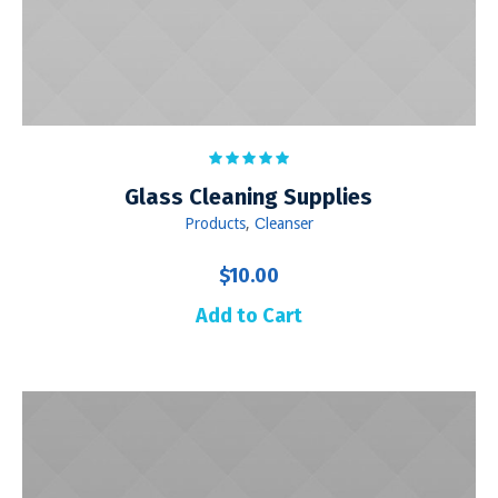
Glass Cleaning Supplies
Products
,
Сleanser
$
10.00
Add to Cart