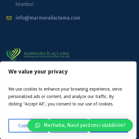
İstanbul
info@marmarailaclama.com
We value your privacy
We use cookies to enhance your browsing experience, serve
personalized ads or content, and analyze our traffic. By
clicking "Accept All", you consent to our use of cookies.
Merhaba, Nasıl yardımcı olabilirim?
Customize
Reject All
Accept All
Marmara İlaçlama © 2023 / Tüm Hakları Saklıdır