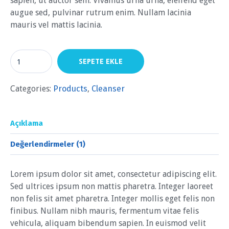
sapien, ut auctor sem. Vivamus urna urna, eleifend eget
augue sed, pulvinar rutrum enim. Nullam lacinia
mauris vel mattis lacinia.
SEPETE EKLE
Categories:
Products
,
Сleanser
Açıklama
Değerlendirmeler (1)
Lorem ipsum dolor sit amet, consectetur adipiscing elit.
Sed ultrices ipsum non mattis pharetra. Integer laoreet
non felis sit amet pharetra. Integer mollis eget felis non
finibus. Nullam nibh mauris, fermentum vitae felis
vehicula, aliquam bibendum sapien. In euismod velit